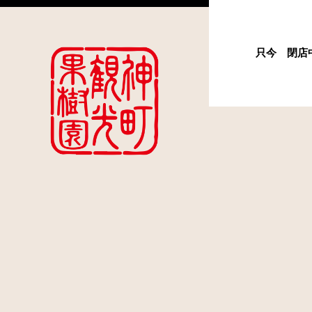
只今 閉店