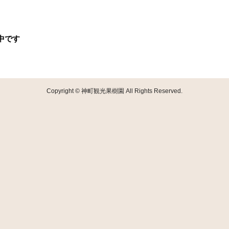
中です
Copyright © 神町観光果樹園 All Rights Reserved.